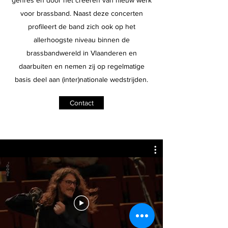
genres en door het creëren van nieuw werk
voor brassband. Naast deze concerten
profileert de band zich ook op het
allerhoogste niveau binnen de
brassbandwereld in Vlaanderen en
daarbuiten en nemen zij op regelmatige
basis deel aan (inter)nationale wedstrijden.
Contact