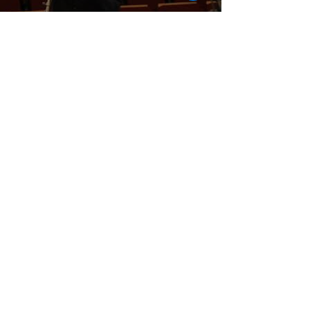
Contact
Heb je vragen of opmerkingen over Kortrijk
Brass Band? Neem vandaag even contact op!