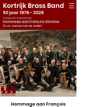
Kortrijk Brass Band
50 jaar
1976 - 2026
Volgende evenement:
Hommage aan François Glorieux
(i.s.m. Samuel Van de Velde)
Hommage aan François