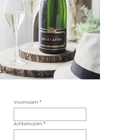
Voornaam
*
Achternaam
*