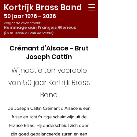
Kortrijk Brass Band
50 jaar
1976 - 2026
Volgende evenement:
Hommage aan François Glorieux
(i.s.m. Samuel Van de Velde)
Crémant d’Alsace - Brut
Joseph Cattin
Wijnactie ten voordele
van 50 jaar Kortrijk Brass
Band
De Joseph Cattin Crémant d’Alsace is een
frisse en licht fruitige schuimwijn uit de
Franse Elzas. Hij onderscheidt zich door
zijn goed gebalanceerde zuren en een