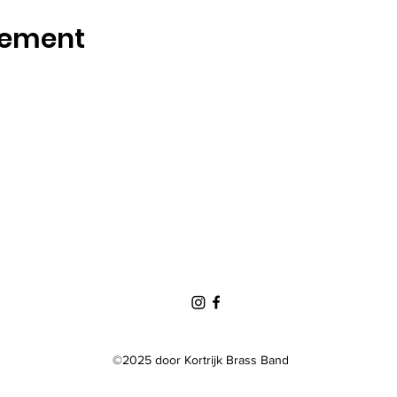
nement
©2025
door Kortrijk Brass Band