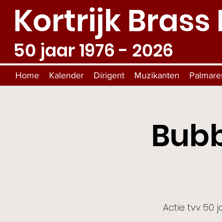
Kortrijk Brass
50 jaar 1976 - 2026
Home
Kalender
Dirigent
Muzikanten
Palmare
Bubb
Actie tvv 50 j