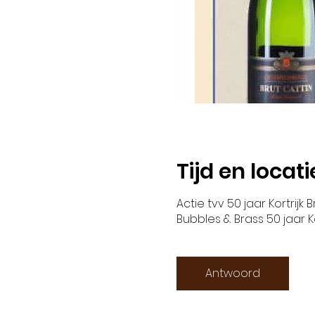
Tijd en locati
Actie tvv 50 jaar Kortrijk
Bubbles & Brass 50 jaar K
Antwoord