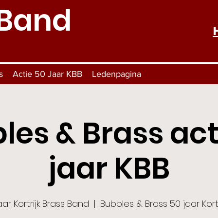
 Band
s
Actie 50 Jaar KBB
Ledenpagina
les & Brass act
jaar KBB
aar Kortrijk Brass Band
  |  
Bubbles & Brass 50 jaar Kort