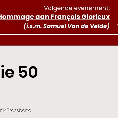
Volgende evenement:
Hommage aan François Glorieux
(i.s.m. Samuel Van de Velde)
ie 50
rijk Brassband