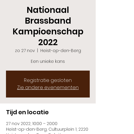
Nationaal
Brassband
Kampioenschap
2022
zo 27 nov
  |  
Heist-op-den-Berg
Een unieke kans
Registratie gesloten
Zie andere evenementen
Tijd en locatie
27 nov 2022, 10:00 – 20:00
Heist-op-den-Berg, Cultuurplein 1, 2220