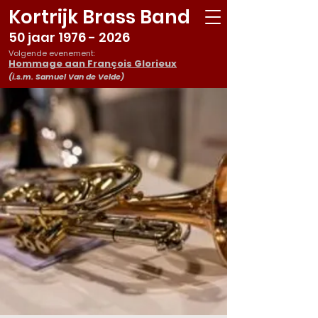
Kortrijk Brass Band
50 jaar
1976 - 2026
Volgende evenement:
Hommage aan François Glorieux
(i.s.m. Samuel Van de Velde)