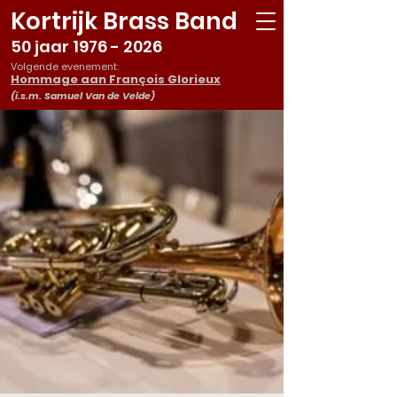
Kortrijk Brass Band
50 jaar
1976 - 2026
Volgende evenement:
Hommage aan François Glorieux
(i.s.m. Samuel Van de Velde)