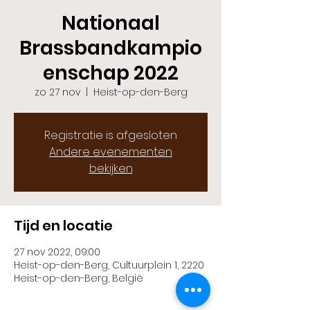
Nationaal
Brassbandkampio
enschap 2022
zo 27 nov
  |  
Heist-op-den-Berg
Registratie is afgesloten
Andere evenementen
bekijken
Tijd en locatie
27 nov 2022, 09:00
Heist-op-den-Berg, Cultuurplein 1, 2220
Heist-op-den-Berg, België