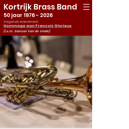
Kortrijk Brass Band
50 jaar
1976 - 2026
Volgende evenement:
Hommage aan François Glorieux
(i.s.m. Samuel Van de Velde)