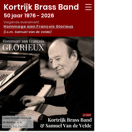
Kortrijk Brass Band
50 jaar
1976 - 2026
Volgende evenement:
Hommage aan François Glorieux
(i.s.m. Samuel Van de Velde)