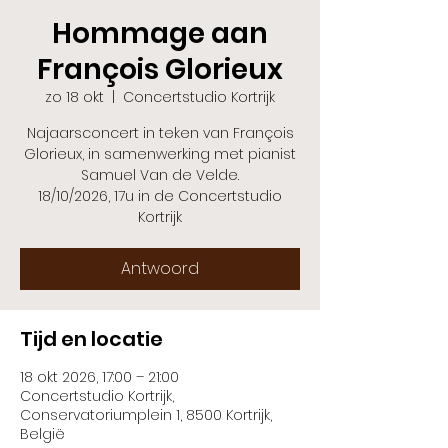
Hommage aan
François Glorieux
zo 18 okt
  |  
Concertstudio Kortrijk
Najaarsconcert in teken van François
Glorieux, in samenwerking met pianist
Samuel Van de Velde.
18/10/2026, 17u in de Concertstudio
Kortrijk
Antwoord
Tijd en locatie
18 okt 2026, 17:00 – 21:00
Concertstudio Kortrijk,
Conservatoriumplein 1, 8500 Kortrijk,
België