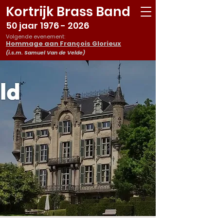
Kortrijk Brass Band
50 jaar
1976 - 2026
Volgende evenement:
Hommage aan François Glorieux
(i.s.m. Samuel Van de Velde)