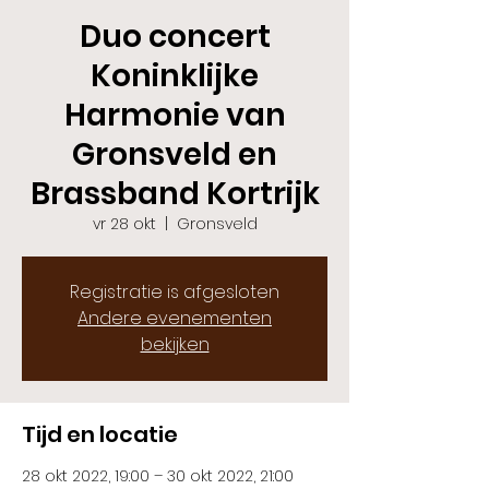
Duo concert
Koninklijke
Harmonie van
Gronsveld en
Brassband Kortrijk
vr 28 okt
  |  
Gronsveld
Registratie is afgesloten
Andere evenementen
bekijken
Tijd en locatie
28 okt 2022, 19:00 – 30 okt 2022, 21:00