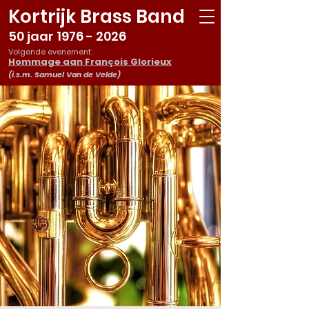
Kortrijk Brass Band
50 jaar
1976 - 2026
Volgende evenement:
Hommage aan François Glorieux
(i.s.m. Samuel Van de Velde)