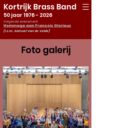
Kortrijk Brass Band
50 jaar
1976 - 2026
Volgende evenement:
Hommage aan François Glorieux
(i.s.m. Samuel Van de Velde)
Foto galerij